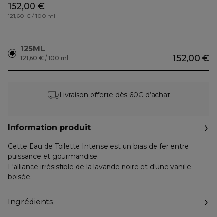
152,00 €
121,60 € / 100 ml
125ML
152,00 €
121,60 € / 100 ml
Livraison offerte dès 60€ d’achat
Information produit
Cette Eau de Toilette Intense est un bras de fer entre
puissance et gourmandise.
L'alliance irrésistible de la lavande noire et d'une vanille
boisée.
Ingrédients