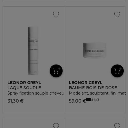
LEONOR GREYL
LEONOR GREYL
LAQUE SOUPLE
BAUME BOIS DE ROSE
Spray fixation souple cheveux délicats
Modelant, sculptant, fini mat
3
2
31,30 €
59,00 €