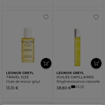
LEONOR GREYL
LEONOR GREYL
TRAVEL SIZE
HUILES CAPILLAIRES
Huile de leonor greyl
Régénérescence naturelle
4.5
2
13,10 €
38,80 €