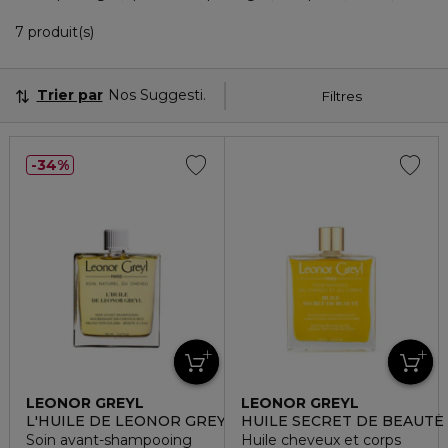
7 Produits Affichés
7 produit(s)
Trier par
Nos Suggestions
Filtres
34%
LEONOR GREYL
LEONOR GREYL
L'HUILE DE LEONOR GREYL
HUILE SECRET DE BEAUTÉ
Soin avant-shampooing
Huile cheveux et corps