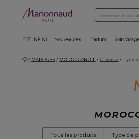
ÉTÉ INFINI
Nouveautés
Parfum
Soin Visag
MARQUES
MOROCCANOIL
Cheveux
Type d
MOROCC
Tous les produits
Type de p