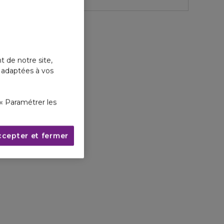
t de notre site,
s adaptées à vos
« Paramétrer les
ccepter et fermer