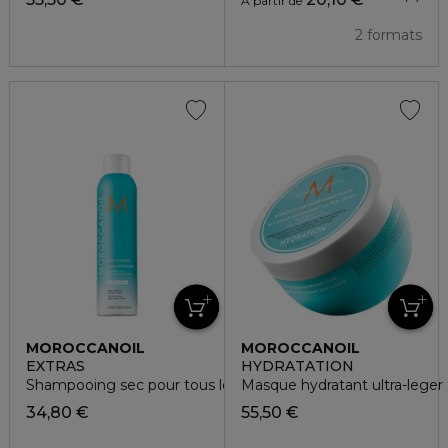
À partir de
2 formats
MOROCCANOIL
MOROCCANOIL
EXTRAS
HYDRATATION
Shampooing sec pour tous les types de cheveux clairs
Masque hydratant ultra-leger
34,80 €
55,50 €