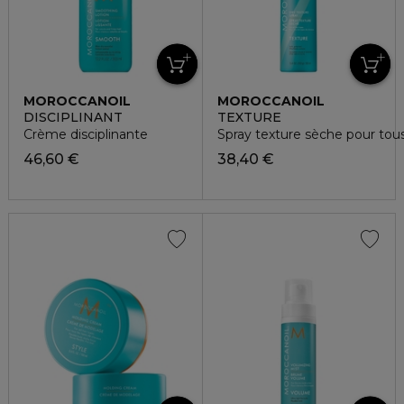
MOROCCANOIL
MOROCCANOIL
DISCIPLINANT
TEXTURE
Crème disciplinante
Spray texture sèche pour tou
46,60 €
38,40 €