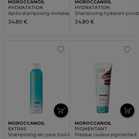
MOROCCANOIL
MOROCCANOIL
HYDRATATION
HYDRATATION
Après-shampooing revitalisant hydratant pour tous les type
Shampooing hydratant pour t
34,80 €
34,80 €
MOROCCANOIL
MOROCCANOIL
EXTRAS
PIGMENTANT
Shampooing sec pour tous les types de cheveux foncés
Masque couleur pigmentant