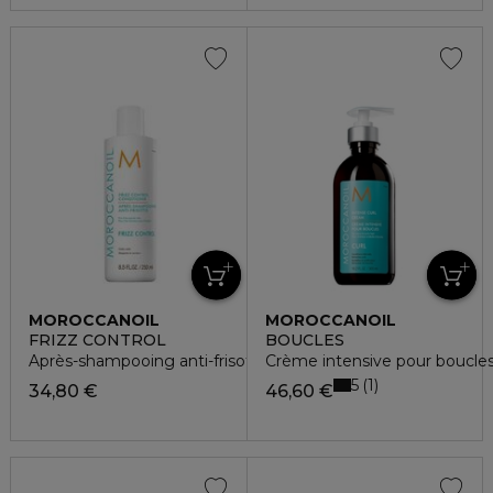
MOROCCANOIL
MOROCCANOIL
FRIZZ CONTROL
BOUCLES
Après-shampooing anti-frisottis
Crème intensive pour boucles
5
1
34,80 €
46,60 €