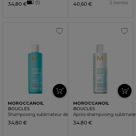
2
1
2 teintes
34,80 €
40,60 €
MOROCCANOIL
MOROCCANOIL
BOUCLES
BOUCLES
Shampooing sublimateur de boucles pour tout types de che
Après-shampooing sublimateu
34,80 €
34,80 €