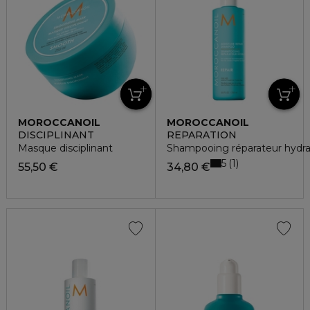
MOROCCANOIL
MOROCCANOIL
DISCIPLINANT
REPARATION
Masque disciplinant
Shampooing réparateur hydra
5
1
55,50 €
34,80 €