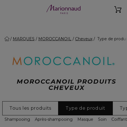
MARQUES
MOROCCANOIL
Cheveux
Type de produi
MOROCCANOIL PRODUITS
CHEVEUX
Tous les produits
Type de produit
Ty
Shampooing
Après-shampooing
Masque
Soin
Coiffant