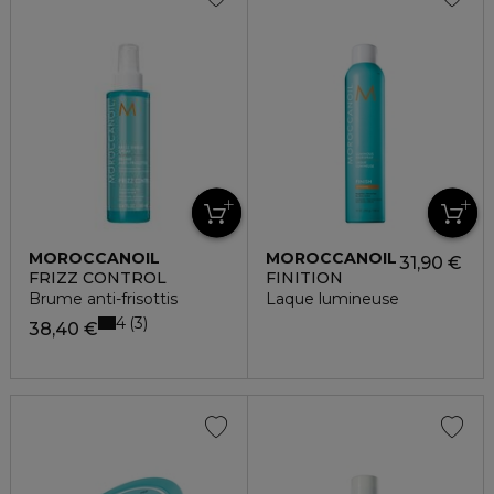
MOROCCANOIL
MOROCCANOIL
31,90 €
FRIZZ CONTROL
FINITION
Brume anti-frisottis
Laque lumineuse
4
3
38,40 €