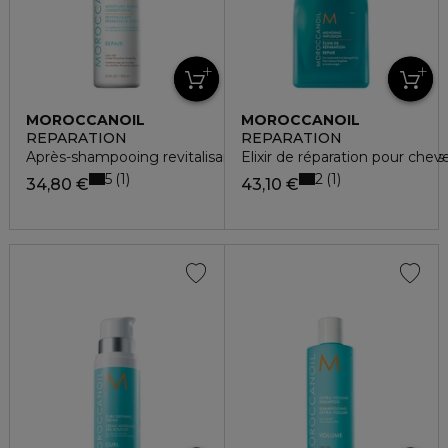
MOROCCANOIL
MOROCCANOIL
REPARATION
REPARATION
Après-shampooing revitalisant réparateur hydratant pour l
Elixir de réparation pour che
5
2
1
1
34,80 €
43,10 €