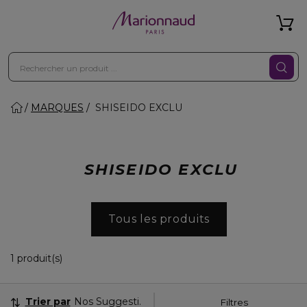
MARQUES
SHISEIDO EXCLU
SHISEIDO EXCLU
Tous les produits
1 Produits Affichés
1 produit(s)
Trier par
Nos Suggestions
Filtres