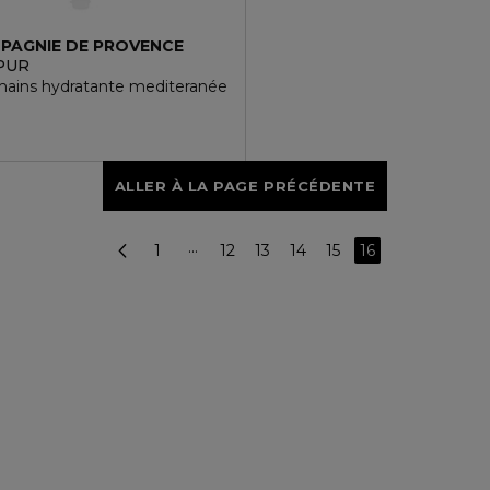
PAGNIE DE PROVENCE
PUR
ains hydratante mediteranée
ALLER À LA PAGE PRÉCÉDENTE
1
···
12
13
14
15
16