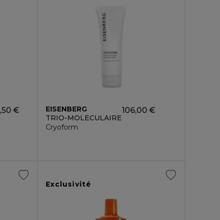
EISENBERG
0,50 €
106,00 €
TRIO-MOLÉCULAIRE
Cryoform
Exclusivité