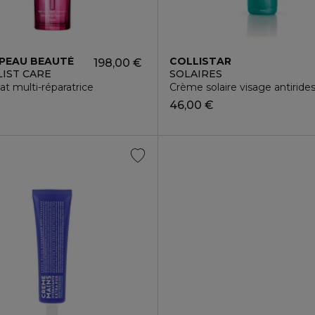
 PEAU BEAUTÉ
COLLISTAR
198,00 €
LIST CARE
SOLAIRES
lat multi-réparatrice
Crème solaire visage antiride
46,00 €