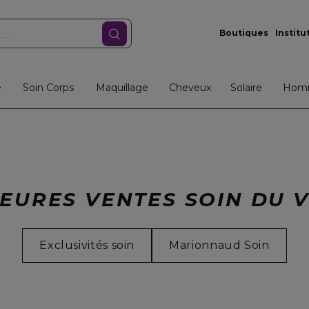
Boutiques
Institu
e
Soin Corps
Maquillage
Cheveux
Solaire
Hom
EURES VENTES SOIN DU 
Exclusivités soin
Marionnaud Soin