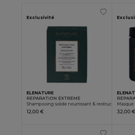
Exclusivité
Exclusi
ELENATURE
ELENA
REPARATION EXTREME
REPARA
Shampooing solide nourrissant & restructurant
Masque c
12,00 €
32,00 