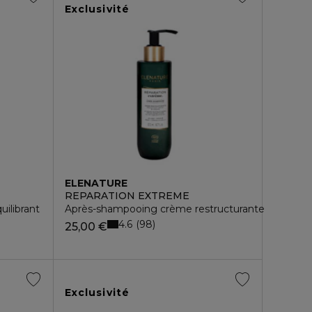
Exclusivité
ELENATURE
REPARATION EXTREME
ilibrant
Après-shampooing crème restructurante
4.6
98
25,00 €
Exclusivité