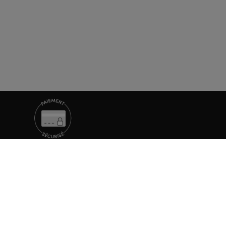
nible du lundi au samedi de 08h à 20h.