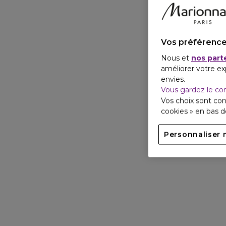
Vos préférence
Nous et
nos part
améliorer votre ex
envies.
Vous gardez le co
Vos choix sont con
cookies » en bas 
Personnaliser 