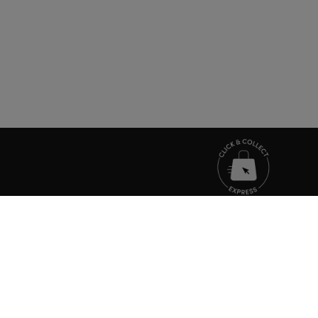
TOUTE L'ACTUALITÉ MARIONNAUD
Inscrivez-vous et découvrez nos dernières nouv