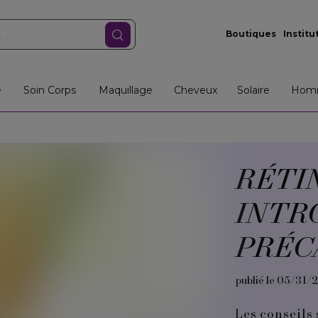
Boutiques
Institu
e
Soin Corps
Maquillage
Cheveux
Solaire
Hom
RÉTIN
INTR
PRÉC
publié le 05/31/
Les conseils 