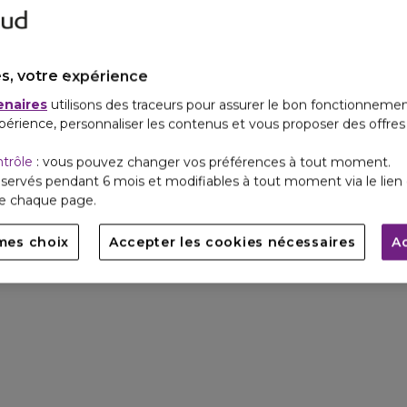
s, votre expérience
enaires
utilisons des traceurs pour assurer le bon fonctionnemen
périence, personnaliser les contenus et vous proposer des offre
ntrôle
: vous pouvez changer vos préférences à tout moment.
servés pendant 6 mois et modifiables à tout moment via le lien 
de chaque page.
mes choix
Accepter les cookies nécessaires
A