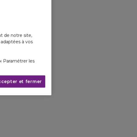
t de notre site,
s adaptées à vos
« Paramétrer les
ccepter et fermer