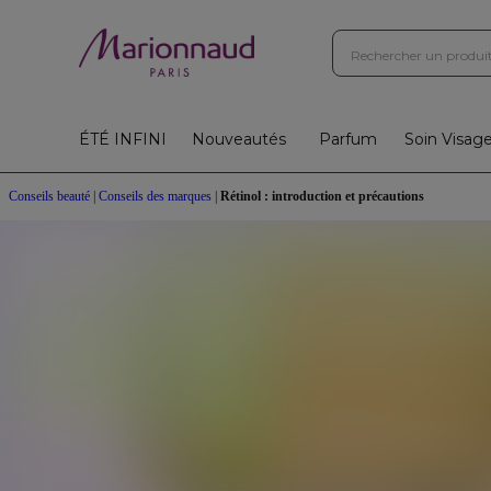
ÉTÉ INFINI
Nouveautés
Parfum
Soin Visag
Conseils beauté
|
Conseils des marques
|
Rétinol : introduction et précautions