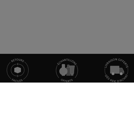
SERVICE CLIENTS
elles et promotions
Notre Service Clients est dispo
CONTACTEZ-NOUS