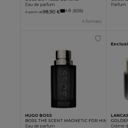
Eau de parfum
Parfum
4.8
838
98,90 €
À partir de
4 formats
Exclusi
HUGO BOSS
LANCA
BOSS THE SCENT MAGNETIC FOR HIM
GOLDEN
Eau de parfum
Crème de