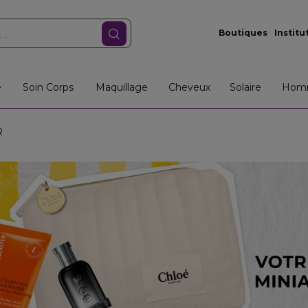
Boutiques
Institu
e
Soin Corps
Maquillage
Cheveux
Solaire
Hom
R