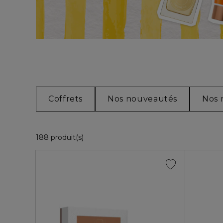
Coffrets
Nos nouveautés
Nos 
36 Produits Affichés
188 produit(s)