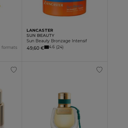
LANCASTER
SUN BEAUTY
Sun Beauty Bronzage Intensif
4.6
24
3 formats
49,60 €