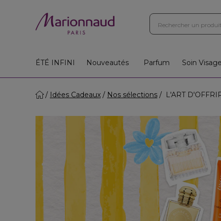
ÉTÉ INFINI
Nouveautés
Parfum
Soin Visag
Idées Cadeaux
Nos sélections
L'ART D'OFFRI