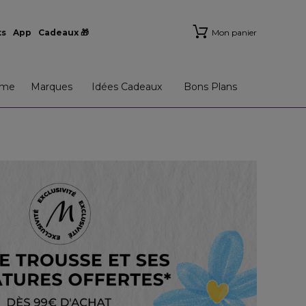
ts
App
Cadeaux 🎁
Mon panier
me
Marques
Idées Cadeaux
Bons Plans