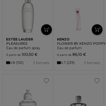
ESTÉE LAUDER
KENZO
PLEASURES
FLOWER BY KENZO POPP
Eau de parfum spray
Eau de parfum
100,50 €
86,10 €
À partir de
À partir de
4.8
4.7
150
239
3 formats
3 formats