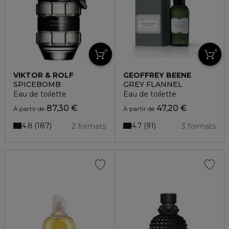
VIKTOR & ROLF
GEOFFREY BEENE
SPICEBOMB
GREY FLANNEL
Eau de toilette
Eau de toilette
87,30 €
47,20 €
À partir de
À partir de
4.8
4.7
187
91
2 formats
3 formats