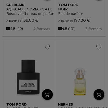
GUERLAIN
TOM FORD
AQUA ALLEGORIA FORTE
NOIR
Bosca vanilla - eau de parfum
Eau de parfum
139,00 €
177,00 €
À partir de
À partir de
4.8
4.8
40
101
2 formats
3 formats
TOM FORD
HERMÈS