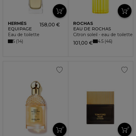
HERMÈS
ROCHAS
158,00 €
EQUIPAGE
EAU DE ROCHAS
Eau de toilette
Citron soleil - eau de toilette
5
4.5
14
46
101,00 €