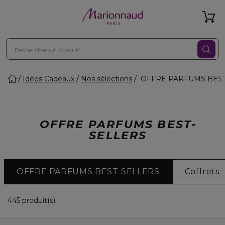
Idées Cadeaux
Nos sélections
OFFRE PARFUMS BEST
OFFRE PARFUMS BEST-
SELLERS
OFFRE PARFUMS BEST-SELLERS
Coffrets
36 Produits Affichés
445 produit(s)