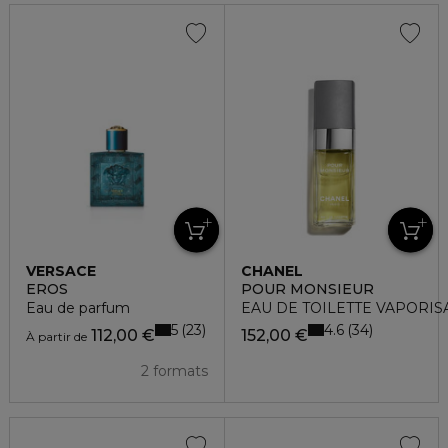
VERSACE
CHANEL
EROS
POUR MONSIEUR
Eau de parfum
EAU DE TOILETTE VAPORIS
5
4.6
23
34
112,00 €
152,00 €
À partir de
2 formats