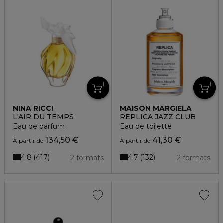
NINA RICCI
MAISON MARGIELA
L'AIR DU TEMPS
REPLICA JAZZ CLUB
Eau de parfum
Eau de toilette
134,50 €
41,30 €
À partir de
À partir de
4.8
4.7
417
132
2 formats
2 formats