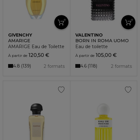
GIVENCHY
VALENTINO
AMARIGE
BORN IN ROMA UOMO
AMARIGE Eau de Toilette
Eau de toilette
120,50 €
105,00 €
À partir de
À partir de
4.8
4.6
139
118
2 formats
2 formats