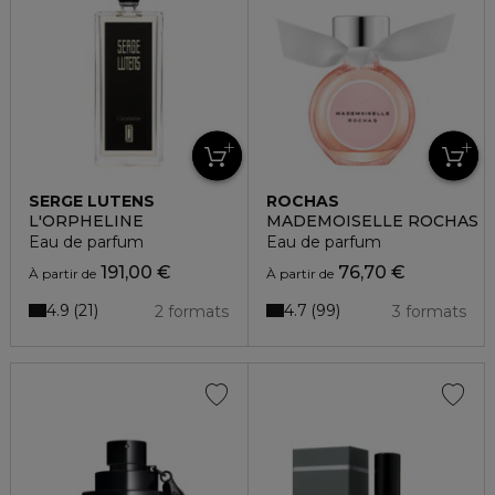
SERGE LUTENS
ROCHAS
L'ORPHELINE
MADEMOISELLE ROCHAS
Eau de parfum
Eau de parfum
191,00 €
76,70 €
À partir de
À partir de
4.9
4.7
21
99
2 formats
3 formats