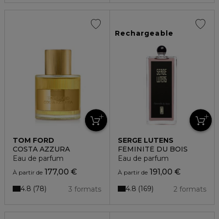
Rechargeable
TOM FORD
SERGE LUTENS
COSTA AZZURA
FÉMINITÉ DU BOIS
Eau de parfum
Eau de parfum
177,00 €
191,00 €
À partir de
À partir de
4.8
4.8
78
169
3 formats
2 formats