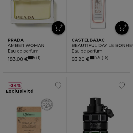
PRADA
CASTELBAJAC
AMBER WOMAN
BEAUTIFUL DAY LE BONHE
Eau de parfum
Eau de parfum
5
4.9
1
16
183,00 €
93,20 €
34%
Exclusivité