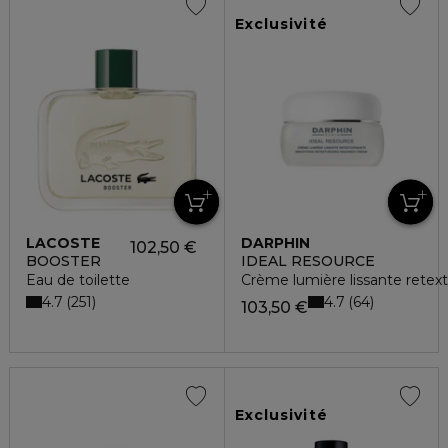
Exclusivité
LACOSTE
DARPHIN
102,50 €
BOOSTER
IDEAL RESOURCE
Eau de toilette
Crème lumière lissante retext
4.7
4.7
251
64
103,50 €
Exclusivité