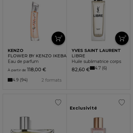
KENZO
YVES SAINT LAURENT
FLOWER BY KENZO IKEBANA MIMOSA
LIBRE
Eau de parfum
Huile sublimatrice corps
4.7
6
118,00 €
82,60 €
À partir de
4.9
94
2 formats
Exclusivité