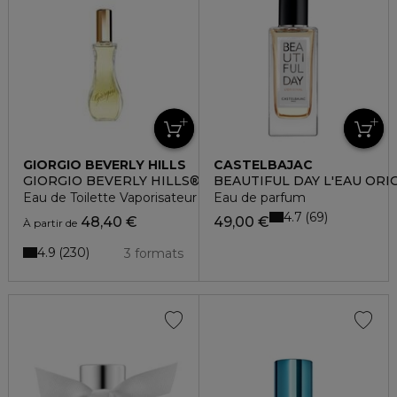
GIORGIO BEVERLY HILLS
CASTELBAJAC
GIORGIO BEVERLY HILLS®
BEAUTIFUL DAY L'EAU ORI
Eau de Toilette Vaporisateur
Eau de parfum
4.7
69
48,40 €
49,00 €
À partir de
4.9
230
3 formats