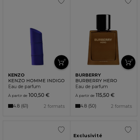
KENZO
BURBERRY
KENZO HOMME INDIGO
BURBERRY HERO
Eau de parfum
Eau de parfum
100,50 €
115,50 €
À partir de
À partir de
4.8
4.8
61
50
2 formats
2 formats
Exclusivité