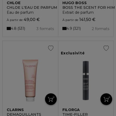
CHLOE
HUGO BOSS
CHLOE L'EAU DE PARFUM LUMINEUSE
BOSS THE SCENT FOR HIM 
Eau de parfum
Extrait de parfum
49,00 €
141,50 €
À partir de
À partir de
4.8
4.9
531
321
3 formats
2 formats
Exclusivité
CLARINS
FILORGA
DEMAQUILLANTS
TIME-FILLER