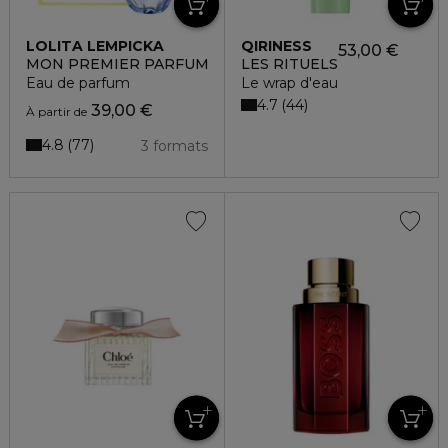
LOLITA LEMPICKA
QIRINESS
53,00 €
MON PREMIER PARFUM
LES RITUELS
Eau de parfum
Le wrap d'eau
4.7
44
39,00 €
À partir de
4.8
77
3 formats