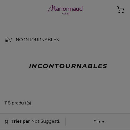
INCONTOURNABLES
INCONTOURNABLES
36 Produits Affichés
118 produit(s)
Trier par
Nos Suggestions
Filtres