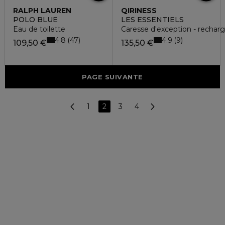
RALPH LAUREN
QIRINESS
POLO BLUE
LES ESSENTIELS
Eau de toilette
Caresse d'exception - rechar
4.8
4.9
47
9
109,50 €
135,50 €
PAGE SUIVANTE
1
2
3
4