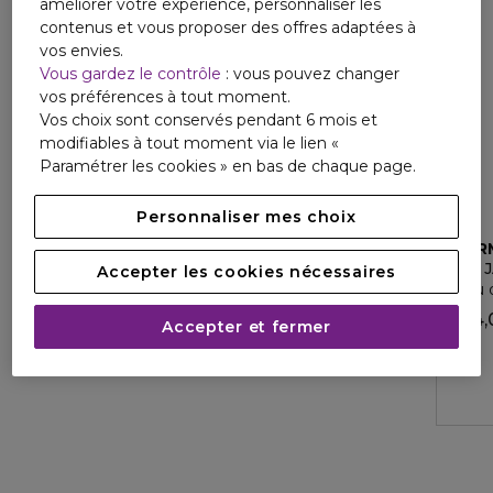
améliorer votre expérience, personnaliser les
contenus et vous proposer des offres adaptées à
vos envies.
Vous gardez le contrôle
: vous pouvez changer
vos préférences à tout moment.
Vos choix sont conservés pendant 6 mois et
modifiables à tout moment via le lien «
Paramétrer les cookies » en bas de chaque page.
Personnaliser mes choix
HER
UN J
Accepter les cookies nécessaires
Eau d
124,
Accepter et fermer