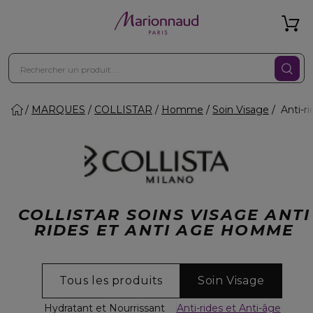
MARQUES
COLLISTAR
Homme
Soin Visage
Anti-ri
COLLISTAR SOINS VISAGE ANTI
RIDES ET ANTI AGE HOMME
Tous les produits
Soin Visage
Hydratant et Nourrissant
Anti-rides et Anti-âge