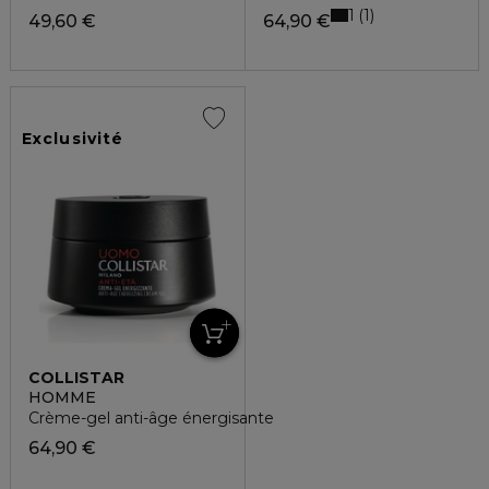
1
1
49,60 €
64,90 €
Exclusivité
COLLISTAR
HOMME
Crème-gel anti-âge énergisante
64,90 €