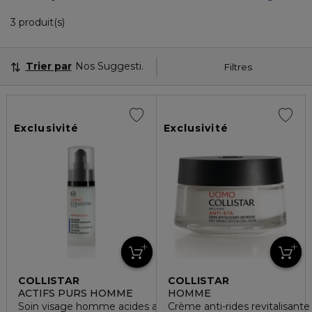
3 Produits Affichés
3 produit(s)
Trier par
Nos Suggestions
Filtres
Exclusivité
Exclusivité
COLLISTAR
COLLISTAR
ACTIFS PURS HOMME
HOMME
Soin visage homme acides aminés collagène végétal
Crème anti-rides revitalisante