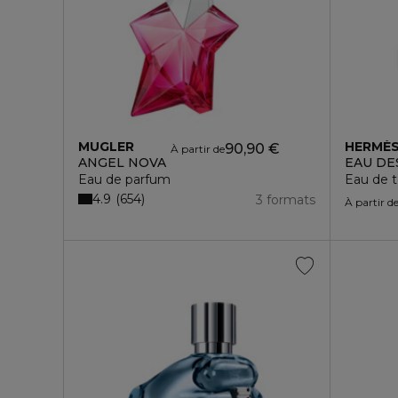
MUGLER
HERMÈ
90,90 €
À partir de
ANGEL NOVA
EAU DE
Eau de parfum
Eau de t
4.9
654
3 formats
À partir d