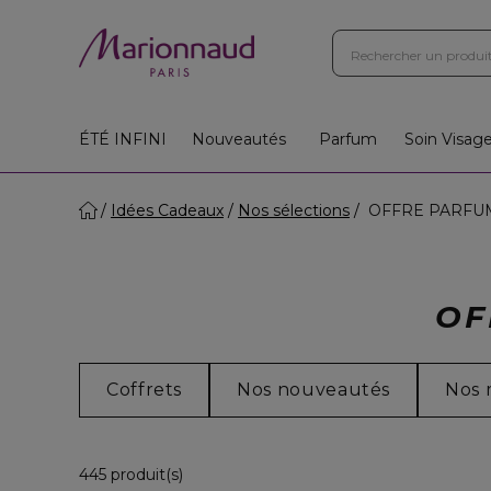
ÉTÉ INFINI
Nouveautés
Parfum
Soin Visag
Idées Cadeaux
Nos sélections
OFFRE PARFUM
OF
Coffrets
Nos nouveautés
Nos 
36 Produits Affichés
445 produit(s)