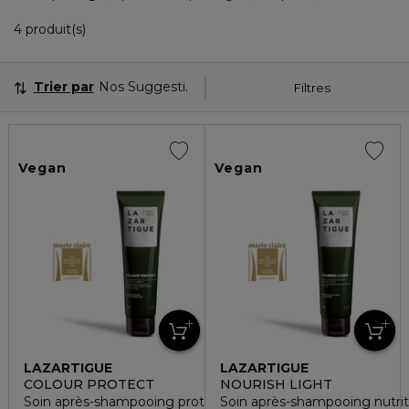
4 Produits Affichés
4 produit(s)
Trier par
Nos Suggestions
Filtres
Vegan
Vegan
LAZARTIGUE
LAZARTIGUE
COLOUR PROTECT
NOURISH LIGHT
Soin après-shampooing protection couleur
Soin après-shampooing nutrit