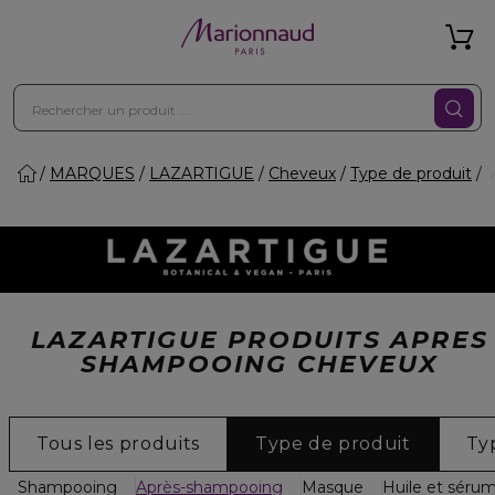
MARQUES
LAZARTIGUE
Cheveux
Type de produit
LAZARTIGUE PRODUITS APRES
SHAMPOOING CHEVEUX
Tous les produits
Type de produit
Ty
Shampooing
Après-shampooing
Masque
Huile et séru