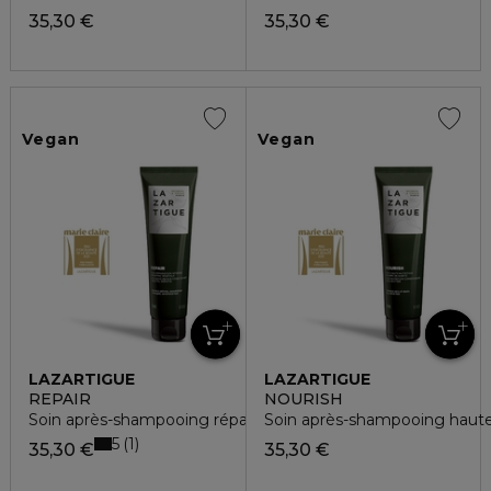
35,30 €
35,30 €
Vegan
Vegan
LAZARTIGUE
LAZARTIGUE
REPAIR
NOURISH
Soin après-shampooing réparation intense
Soin après-shampooing haute 
5
1
35,30 €
35,30 €