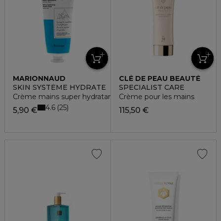
MARIONNAUD
CLÉ DE PEAU BEAUTÉ
SKIN SYSTÈME HYDRATE
SPECIALIST CARE
Crème mains super hydratante
Crème pour les mains
4.6
25
5,90 €
115,50 €