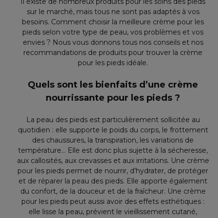
Il existe de nombreux produits pour les soins des pieds
sur le marché, mais tous ne sont pas adaptés à vos
besoins. Comment choisir la meilleure crème pour les
pieds selon votre type de peau, vos problèmes et vos
envies ? Nous vous donnons tous nos conseils et nos
recommandations de produits pour trouver la crème
pour les pieds idéale.
Quels sont les bienfaits d’une crème
nourrissante pour les pieds ?
La peau des pieds est particulièrement sollicitée au
quotidien : elle supporte le poids du corps, le frottement
des chaussures, la transpiration, les variations de
température… Elle est donc plus sujette à la sécheresse,
aux callosités, aux crevasses et aux irritations. Une crème
pour les pieds permet de nourrir, d’hydrater, de protéger
et de réparer la peau des pieds. Elle apporte également
du confort, de la douceur et de la fraîcheur. Une crème
pour les pieds peut aussi avoir des effets esthétiques :
elle lisse la peau, prévient le vieillissement cutané,