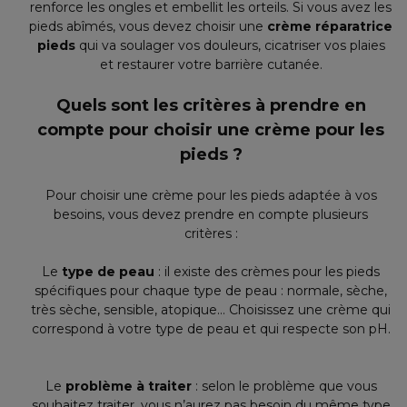
renforce les ongles et embellit les orteils. Si vous avez les
pieds abîmés, vous devez choisir une
crème réparatrice
pieds
qui va soulager vos douleurs, cicatriser vos plaies
et restaurer votre barrière cutanée.
Quels sont les critères à prendre en
compte pour choisir une crème pour les
pieds ?
Pour choisir une crème pour les pieds adaptée à vos
besoins, vous devez prendre en compte plusieurs
critères :
Le
type de peau
: il existe des crèmes pour les pieds
spécifiques pour chaque type de peau : normale, sèche,
très sèche, sensible, atopique… Choisissez une crème qui
correspond à votre type de peau et qui respecte son pH.
Le
problème à traiter
: selon le problème que vous
souhaitez traiter, vous n’aurez pas besoin du même type