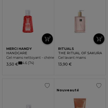
MERCI HANDY
RITUALS
HANDCARE
THE RITUAL OF SAKURA
Gel mains nettoyant - chérie cherry
Gel lavant mains
4.6
74
3,50 €
13,90 €
Nouveauté