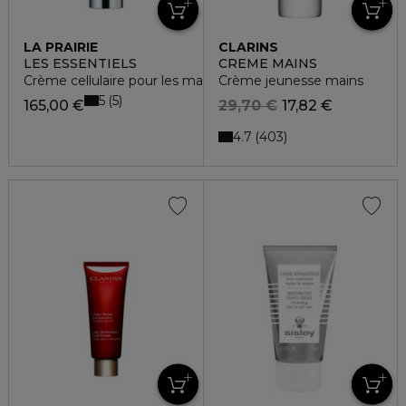
LA PRAIRIE
CLARINS
LES ESSENTIELS
CREME MAINS
Crème cellulaire pour les mains
Crème jeunesse mains
5
5
165,00 €
29,70 €
17,82 €
4.7
403