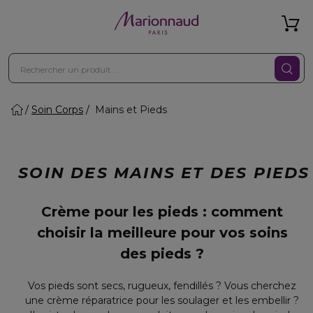
Soin Corps
Mains et Pieds
SOIN DES MAINS ET DES PIEDS
Crème pour les pieds : comment
choisir la meilleure pour vos soins
des pieds ?
Vos pieds sont secs, rugueux, fendillés ? Vous cherchez
une crème réparatrice pour les soulager et les embellir ?