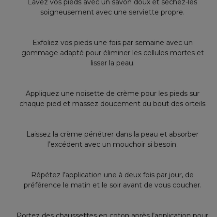
Lavez vos pieds avec un savon doux et séchez-les
soigneusement avec une serviette propre.
Exfoliez vos pieds une fois par semaine avec un
gommage adapté pour éliminer les cellules mortes et
lisser la peau.
Appliquez une noisette de crème pour les pieds sur
chaque pied et massez doucement du bout des orteils
Laissez la crème pénétrer dans la peau et absorber
l’excédent avec un mouchoir si besoin.
Répétez l’application une à deux fois par jour, de
préférence le matin et le soir avant de vous coucher.
Portez des chaussettes en coton après l’application pour