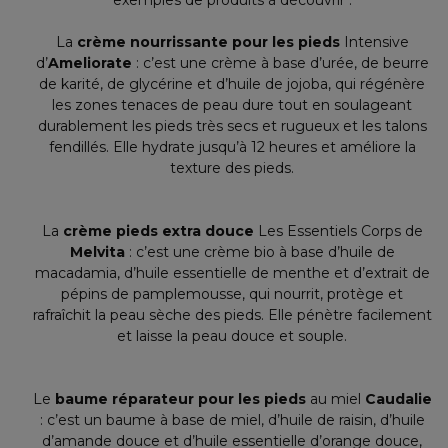
exemples de produits à découvrir :
La
crème nourrissante pour les pieds
Intensive
d’
Ameliorate
: c’est une crème à base d’urée, de beurre
de karité, de glycérine et d’huile de jojoba, qui régénère
les zones tenaces de peau dure tout en soulageant
durablement les pieds très secs et rugueux et les talons
fendillés. Elle hydrate jusqu’à 12 heures et améliore la
texture des pieds.
La
crème pieds extra douce
Les Essentiels Corps de
Melvita
: c’est une crème bio à base d’huile de
macadamia, d’huile essentielle de menthe et d’extrait de
pépins de pamplemousse, qui nourrit, protège et
rafraîchit la peau sèche des pieds. Elle pénètre facilement
et laisse la peau douce et souple.
Le
baume réparateur pour les pieds
au miel
Caudalie
: c’est un baume à base de miel, d’huile de raisin, d’huile
d’amande douce et d’huile essentielle d’orange douce,