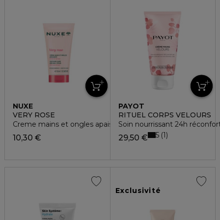
NUXE
PAYOT
VERY ROSE
RITUEL CORPS VELOURS
Creme mains et ongles apaisante
Soin nourrissant 24h réconfor
5
1
10,30 €
29,50 €
Exclusivité