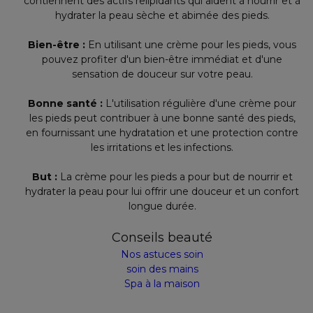
contiennent des actifs relipidants qui aident à nourrir et à
hydrater la peau sèche et abimée des pieds.
Bien-être :
En utilisant une crème pour les pieds, vous
pouvez profiter d'un bien-être immédiat et d'une
sensation de douceur sur votre peau.
Bonne santé :
L'utilisation régulière d'une crème pour
les pieds peut contribuer à une bonne santé des pieds,
en fournissant une hydratation et une protection contre
les irritations et les infections.
But :
La crème pour les pieds a pour but de nourrir et
hydrater la peau pour lui offrir une douceur et un confort
longue durée.
Conseils beauté
Nos astuces soin
soin des mains
Spa à la maison