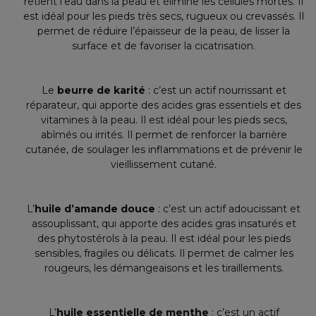
retient l’eau dans la peau et élimine les cellules mortes. Il
est idéal pour les pieds très secs, rugueux ou crevassés. Il
permet de réduire l’épaisseur de la peau, de lisser la
surface et de favoriser la cicatrisation.
Le
beurre de karité
: c’est un actif nourrissant et
réparateur, qui apporte des acides gras essentiels et des
vitamines à la peau. Il est idéal pour les pieds secs,
abîmés ou irrités. Il permet de renforcer la barrière
cutanée, de soulager les inflammations et de prévenir le
vieillissement cutané.
L’
huile d’amande douce
: c’est un actif adoucissant et
assouplissant, qui apporte des acides gras insaturés et
des phytostérols à la peau. Il est idéal pour les pieds
sensibles, fragiles ou délicats. Il permet de calmer les
rougeurs, les démangeaisons et les tiraillements.
L’
huile essentielle de menthe
: c’est un actif