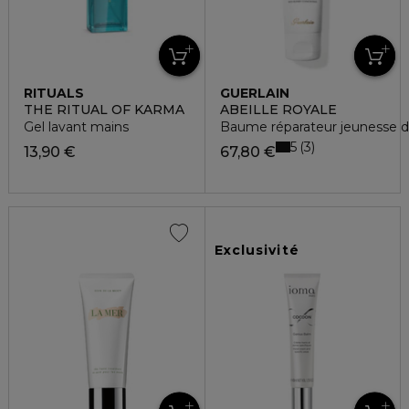
RITUALS
GUERLAIN
THE RITUAL OF KARMA
ABEILLE ROYALE
Gel lavant mains
Baume réparateur jeunesse 
5
3
13,90 €
67,80 €
Exclusivité