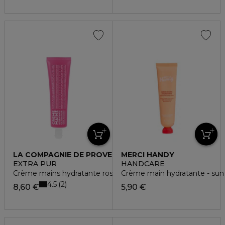
LA COMPAGNIE DE PROVENCE
MERCI HANDY
EXTRA PUR
HANDCARE
Crème mains hydratante rose sauvage
Crème main hydratante - sun
4.5
2
8,60 €
5,90 €