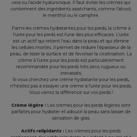
vera ou l’acide hyaluronique. Il faut éviter les crèmes qui
contiennent des ingrédients asséchants, comme l’alcool,
le menthol ou le camphre.
Parmi les crèmes hydratantes pour les pieds, la crème à
l’urée pour les pieds est l’une des plus efficaces. L’urée
est un actif qui retient l’eau dans la peau et qui élimine
les cellules mortes. Il permet de réduire l’épaisseur de la
peau, de lisser la surface et de favoriser la cicatrisation. La
crème à l’urée pour les pieds est particulièrement
recommandée pour les pieds très secs, rugueux ou
crevassés.
Si vous cherchez une crème hydratante pour les pieds,
n’hésitez pas à essayer une crème à l’urée pour les pieds.
Vous verrez la différence sur vos pieds !
Crème légère :
Les crèmes pour les pieds légères sont
parfaites pour hydrater et adoucir la peau sans laisser de
sensation de gras.
Actifs relipidants :
Les cremes pour les pieds