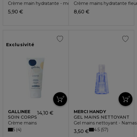
Crème main hydratante - moon
Crème mains hydratante fleu
5,90 €
8,60 €
Exclusivité
GALLINEE
MERCI HANDY
14,10 €
SOIN CORPS
GEL MAINS NETTOYANT
Crème mains
Gel mains nettoyant - Namas
5
4.5
4
57
3,50 €