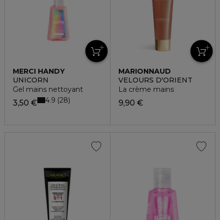
MERCI HANDY
MARIONNAUD
UNICORN
VELOURS D'ORIENT
Gel mains nettoyant
La crème mains
4.9
28
3,50 €
9,90 €