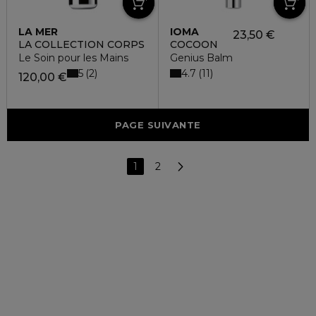
LA MER
IOMA
23,50 €
LA COLLECTION CORPS
COCOON
Le Soin pour les Mains
Genius Balm
5
4.7
2
11
120,00 €
PAGE SUIVANTE
1
2