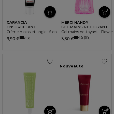
GARANCIA
MERCI HANDY
ENSORCELANT
GEL MAINS NETTOYANT
Crème mains et ongles 5 en 1
Gel mains nettoyant - Flower
5
4.5
6
99
9,90 €
3,50 €
Nouveauté