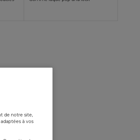
t de notre site,
s adaptées à vos