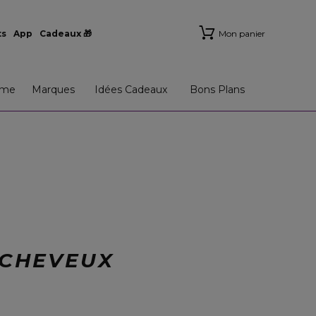
ts
App
Cadeaux 🎁
Mon panier
me
Marques
Idées Cadeaux
Bons Plans
 CHEVEUX