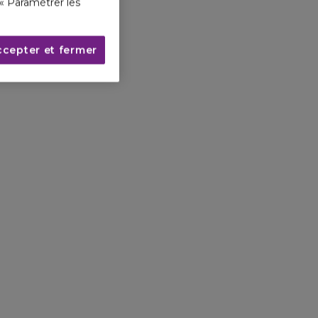
« Paramétrer les
ccepter et fermer