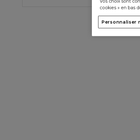
Vos choix sont con
cookies » en bas 
Personnaliser 