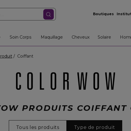
Boutiques
Institu
e
Soin Corps
Maquillage
Cheveux
Solaire
Hom
roduit
Coiffant
OW PRODUITS COIFFANT
Tous les produits
Type de produit