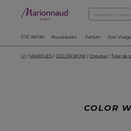
ÉTÉ INFINI
Nouveautés
Parfum
Soin Visag
MARQUES
COLOR WOW
Cheveux
Type de p
COLOR W