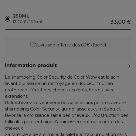
250ML
33,00 €
13,20 € / 100 ml
Livraison offerte dès 60€ d’achat
Information produit
Le shampoing Color Security de Color Wow est le soin
lavant qui assure un nettoyage en douceur tout en
protégeant l'éclat des cheveux colorés, fins ou avec
extensions
Rafraîchissez vos cheveux des racines aux pointes avec le
shampoing Color Security, qui ne laisse aucun résidu et
favorise la croissance saine des cheveux. L'obstruction des
follicules peut entraîner l'amincissement ou la perte des
cheveux.
Sa formule aide à éliminer la saleté et l'accumulation sans