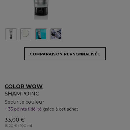
COMPARAISON PERSONNALISÉE
COLOR WOW
SHAMPOING
Sécurité couleur
33 points fidélité
grâce à cet achat
33,00 €
13,20 € / 100 ml